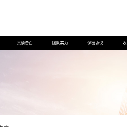
真情告白
团队实力
保密协议
收